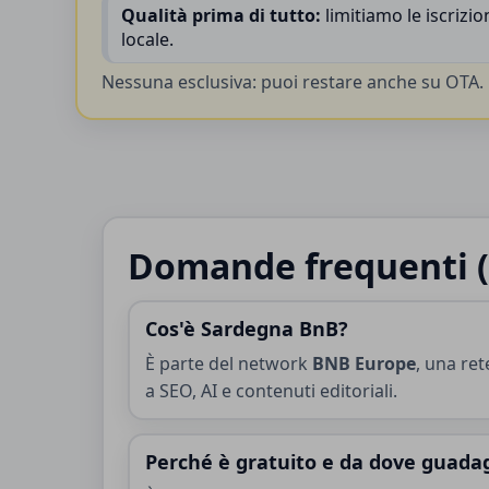
Qualità prima di tutto:
limitiamo le iscrizio
locale.
Nessuna esclusiva: puoi restare anche su OTA. D
Domande frequenti 
Cos'è Sardegna BnB?
È parte del network
BNB Europe
, una ret
a SEO, AI e contenuti editoriali.
Perché è gratuito e da dove guada