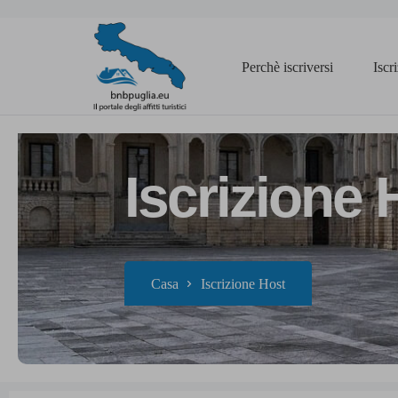
Perchè iscriversi
Iscr
Iscrizione 
Casa
Iscrizione Host