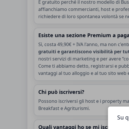
È gratuito perché il nostro modello di Bu
affianchiamo commercianti, host e professio
richiedere di loro spontanea volontà se 
Esiste una sezione Premium a pa
Sì, costa 49,90€ + IVA l'anno, ma non c'en
gratuiti e garantiscono visibilità per tu
nostri servizi di marketing e per avere “co
Come ti abbiamo detto, registrarsi e pubbl
vantaggi al tuo alloggio e al tuo sito web 
Chi può iscriversi?
Possono iscriversi gli host e i property m
Breakfast e Agriturismi.
Su q
Quali vantaggi ho se mi iscrivo?