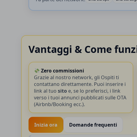
Vantaggi & Come funz
Zero commissioni
Grazie al nostro network, gli Ospiti ti
contattano direttamente. Puoi inserire i
link al tuo
sito
e, se lo preferisci, i link
verso i tuoi annunci pubblicati sulle OTA
(Airbnb/Booking ecc.).
Inizia ora
Domande frequenti