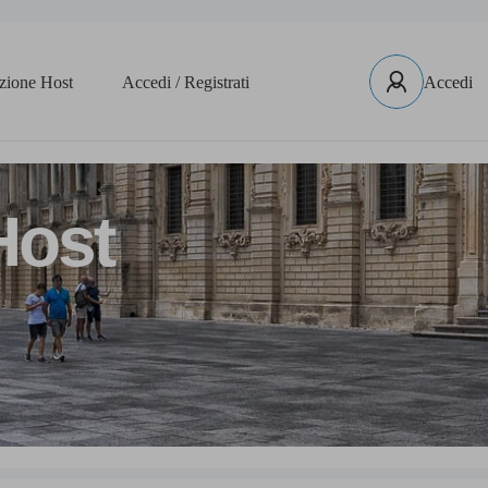
izione Host
Accedi / Registrati
Accedi
Host