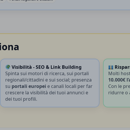
iona
Visibilità - SEO & Link Building
Rispar
Spinta sui motori di ricerca, sui portali
Molti hos
regionali/cittadini e sui social; presenza
10.000€ l
su
portali europei
e canali locali per far
Con le pre
crescere la visibilità dei tuoi annunci e
ridurre o 
dei tuoi profili.