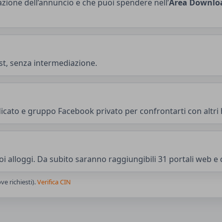
tivazione dell’annuncio e che puoi spendere nell’
Area Downlo
st, senza intermediazione.
cato e gruppo Facebook privato per confrontarti con altri 
uoi alloggi. Da subito saranno raggiungibili 31 portali web e 
e richiesti).
Verifica CIN