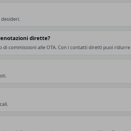
 desideri.
enotazioni dirette?
i commissioni alle OTA. Con i contatti diretti puoi ridurre 
sti.
ali.