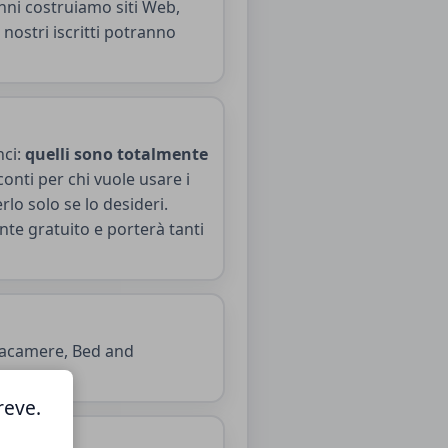
nni costruiamo siti Web,
 nostri iscritti potranno
nci:
quelli sono totalmente
onti per chi vuole usare i
rlo solo se lo desideri.
nte gratuito e porterà tanti
ttacamere, Bed and
reve.