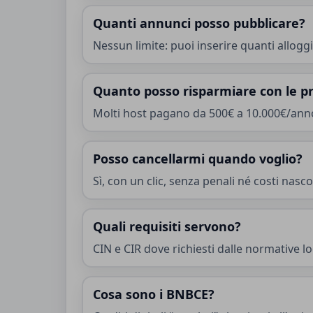
Quanti annunci posso pubblicare?
Nessun limite: puoi inserire quanti alloggi
Quanto posso risparmiare con le pr
Molti host pagano da 500€ a 10.000€/anno d
Posso cancellarmi quando voglio?
Sì, con un clic, senza penali né costi nasco
Quali requisiti servono?
CIN e CIR dove richiesti dalle normative loc
Cosa sono i BNBCE?