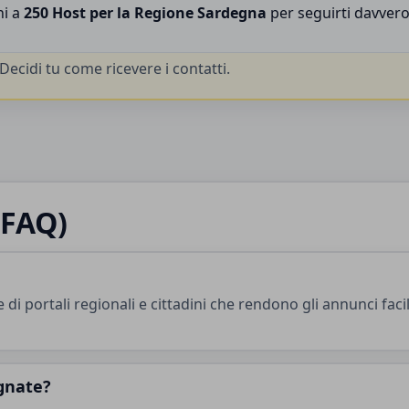
ni a
250 Host per la Regione Sardegna
per seguirti davvero
ecidi tu come ricevere i contatti.
(FAQ)
e di portali regionali e cittadini che rendono gli annunci faci
gnate?