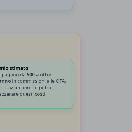
mio stimato
t pagano da
500 a oltre
’anno
in commissioni alle OTA.
notazioni dirette potrai
azzerare questi costi.