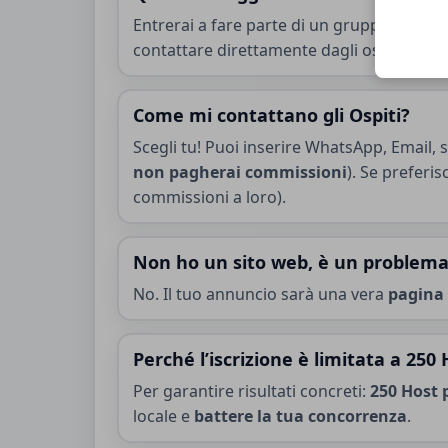
Entrerai a fare parte di un gruppo di esper
contattare direttamente dagli ospiti e p
Come mi contattano gli Ospiti?
Scegli tu! Puoi inserire WhatsApp, Email, 
non pagherai commissioni
). Se preferi
commissioni a loro).
Non ho un sito web, è un problem
No. Il tuo annuncio sarà una vera
pagina v
Perché l’iscrizione è limitata a 250
Per garantire risultati concreti:
250 Host 
locale e
battere la tua concorrenza
.